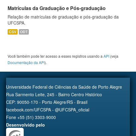
Matrículas da Graduação e Pós-graduação
Relação de matrículas de graduação e pós-graduação da
UFCSPA.
CSV
ODT
Você também pode ter acesso a esses registros usando a
API
(veja
Documentação da API
).
Universidade Federal de Ciências da Saúde de Porto Alegre
Rua Sarmento Leite, 245 - Bairro Centro Histórico
CEP: 90050-170 - Porto Alegre/RS - Brasil
facebook.com/UFCSPA - @UFCSPA_oficial
Fone +55 (51) 3303-9000
Desenvolvido pelo