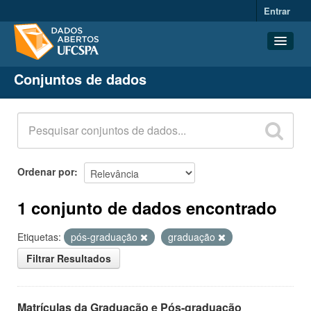
Entrar
Conjuntos de dados
Conjuntos de dados
Organizações
Grupos
Sobre
Ordenar por
1 conjunto de dados encontrado
Etiquetas:
pós-graduação
graduação
Filtrar Resultados
Matrículas da Graduação e Pós-graduação