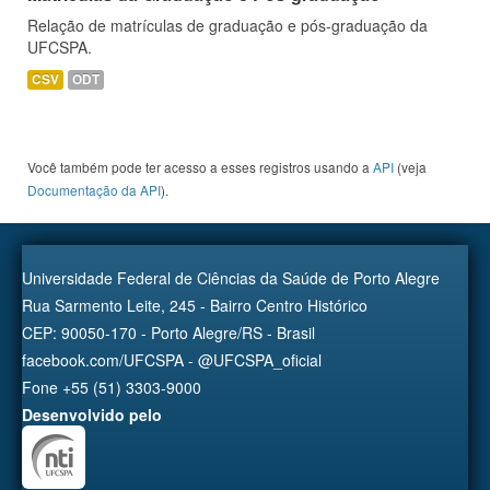
Relação de matrículas de graduação e pós-graduação da
UFCSPA.
CSV
ODT
Você também pode ter acesso a esses registros usando a
API
(veja
Documentação da API
).
Universidade Federal de Ciências da Saúde de Porto Alegre
Rua Sarmento Leite, 245 - Bairro Centro Histórico
CEP: 90050-170 - Porto Alegre/RS - Brasil
facebook.com/UFCSPA - @UFCSPA_oficial
Fone +55 (51) 3303-9000
Desenvolvido pelo