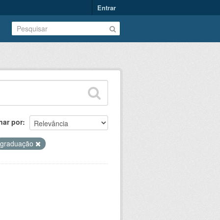
Entrar
nar por
graduação