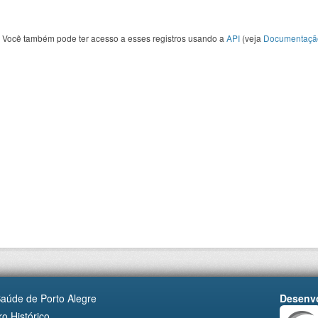
Você também pode ter acesso a esses registros usando a
API
(veja
Documentaçã
Saúde de Porto Alegre
Desenvo
o Histórico