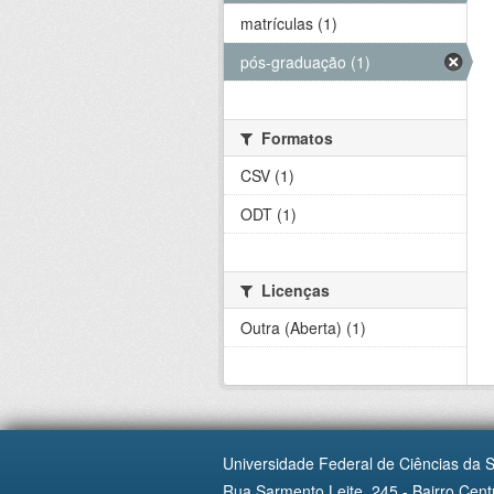
matrículas (1)
pós-graduação (1)
Formatos
CSV (1)
ODT (1)
Licenças
Outra (Aberta) (1)
Universidade Federal de Ciências da 
Rua Sarmento Leite, 245 - Bairro Centr