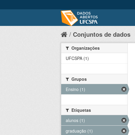
Conjuntos de dados
Organizações
UFCSPA (1)
Grupos
Ensino (1)
Etiquetas
alunos (1)
graduação (1)