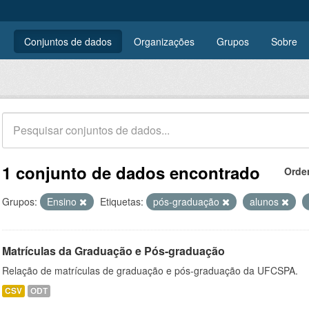
Conjuntos de dados
Organizações
Grupos
Sobre
1 conjunto de dados encontrado
Orde
Grupos:
Ensino
Etiquetas:
pós-graduação
alunos
Matrículas da Graduação e Pós-graduação
Relação de matrículas de graduação e pós-graduação da UFCSPA.
CSV
ODT