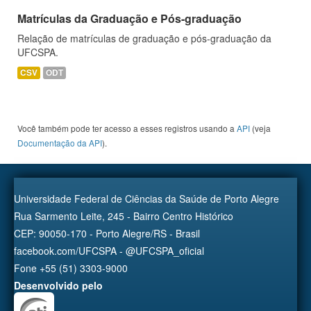
Matrículas da Graduação e Pós-graduação
Relação de matrículas de graduação e pós-graduação da
UFCSPA.
CSV
ODT
Você também pode ter acesso a esses registros usando a
API
(veja
Documentação da API
).
Universidade Federal de Ciências da Saúde de Porto Alegre
Rua Sarmento Leite, 245 - Bairro Centro Histórico
CEP: 90050-170 - Porto Alegre/RS - Brasil
facebook.com/UFCSPA - @UFCSPA_oficial
Fone +55 (51) 3303-9000
Desenvolvido pelo