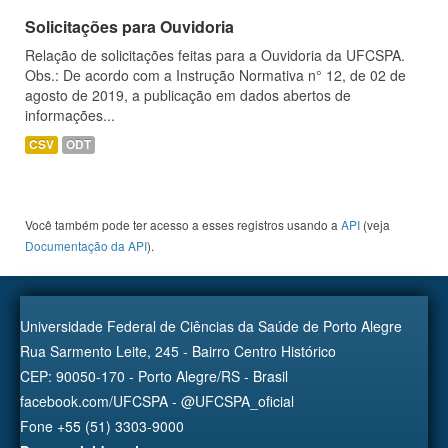
Solicitações para Ouvidoria
Relação de solicitações feitas para a Ouvidoria da UFCSPA.
Obs.: De acordo com a Instrução Normativa n° 12, de 02 de
agosto de 2019, a publicação em dados abertos de
informações...
CSV
ODT
Você também pode ter acesso a esses registros usando a
API
(veja
Documentação da API
).
Universidade Federal de Ciências da Saúde de Porto Alegre
Rua Sarmento Leite, 245 - Bairro Centro Histórico
CEP: 90050-170 - Porto Alegre/RS - Brasil
facebook.com/UFCSPA - @UFCSPA_oficial
Fone +55 (51) 3303-9000