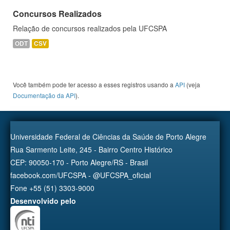
Concursos Realizados
Relação de concursos realizados pela UFCSPA
ODT
CSV
Você também pode ter acesso a esses registros usando a
API
(veja
Documentação da API
).
Universidade Federal de Ciências da Saúde de Porto Alegre
Rua Sarmento Leite, 245 - Bairro Centro Histórico
CEP: 90050-170 - Porto Alegre/RS - Brasil
facebook.com/UFCSPA - @UFCSPA_oficial
Fone +55 (51) 3303-9000
Desenvolvido pelo