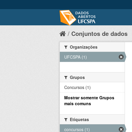
Conjuntos de dados
Organizações
UFCSPA (1)
Grupos
Concursos (1)
Mostrar somente Grupos
mais comuns
Etiquetas
concursos (1)