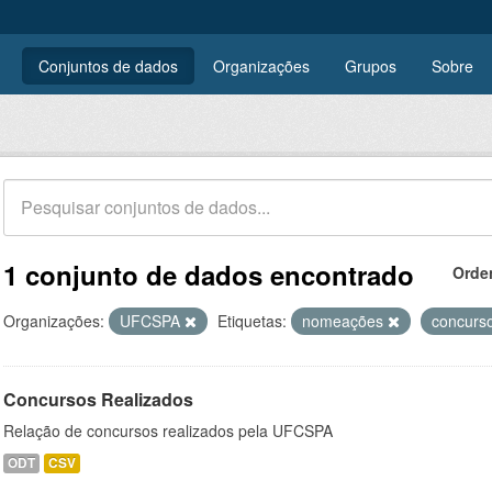
Conjuntos de dados
Organizações
Grupos
Sobre
1 conjunto de dados encontrado
Orde
Organizações:
UFCSPA
Etiquetas:
nomeações
concurs
Concursos Realizados
Relação de concursos realizados pela UFCSPA
ODT
CSV