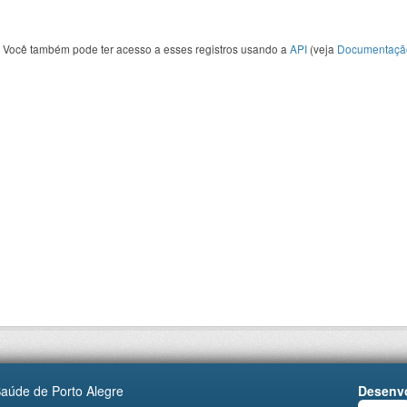
Você também pode ter acesso a esses registros usando a
API
(veja
Documentaçã
Saúde de Porto Alegre
Desenvo