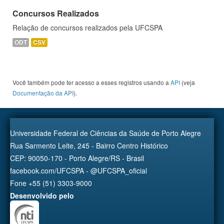
Concursos Realizados
Relação de concursos realizados pela UFCSPA
ODT
CSV
Você também pode ter acesso a esses registros usando a
API
(veja
Documentação da API
).
Universidade Federal de Ciências da Saúde de Porto Alegre
Rua Sarmento Leite, 245 - Bairro Centro Histórico
CEP: 90050-170 - Porto Alegre/RS - Brasil
facebook.com/UFCSPA - @UFCSPA_oficial
Fone +55 (51) 3303-9000
Desenvolvido pelo