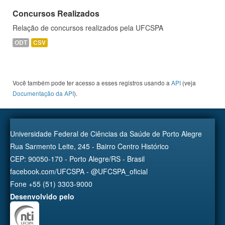
Concursos Realizados
Relação de concursos realizados pela UFCSPA
ODT
CSV
Você também pode ter acesso a esses registros usando a
API
(veja
Documentação da API
).
Universidade Federal de Ciências da Saúde de Porto Alegre
Rua Sarmento Leite, 245 - Bairro Centro Histórico
CEP: 90050-170 - Porto Alegre/RS - Brasil
facebook.com/UFCSPA - @UFCSPA_oficial
Fone +55 (51) 3303-9000
Desenvolvido pelo