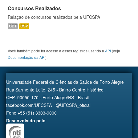
Concursos Realizados
Relação de concursos realizados pela UFCSPA
ODT
CSV
Você também pode ter acesso a esses registros usando a
API
(veja
Documentação da API
).
Universidade Federal de Ciências da Saúde de Porto Alegre
Rua Sarmento Leite, 245 - Bairro Centro Histórico
CEP: 90050-170 - Porto Alegre/RS - Brasil
facebook.com/UFCSPA - @UFCSPA_oficial
Fone +55 (51) 3303-9000
Desenvolvido pelo