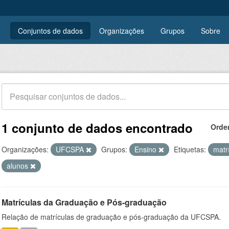
Conjuntos de dados
Organizações
Grupos
Sobre
1 conjunto de dados encontrado
Orde
Organizações:
UFCSPA
Grupos:
Ensino
Etiquetas:
matr
alunos
Matrículas da Graduação e Pós-graduação
Relação de matrículas de graduação e pós-graduação da UFCSPA.