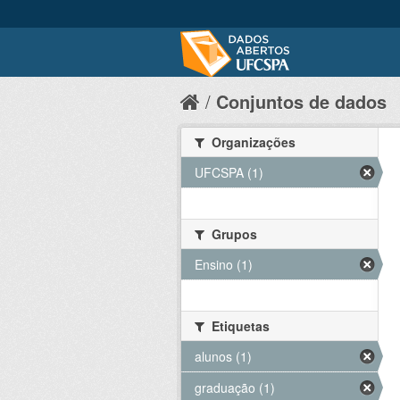
Conjuntos de dados
Organizações
UFCSPA (1)
Grupos
Ensino (1)
Etiquetas
alunos (1)
graduação (1)