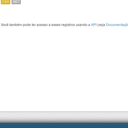
CSV
ODT
Você também pode ter acesso a esses registros usando a
API
(veja
Documentaçã