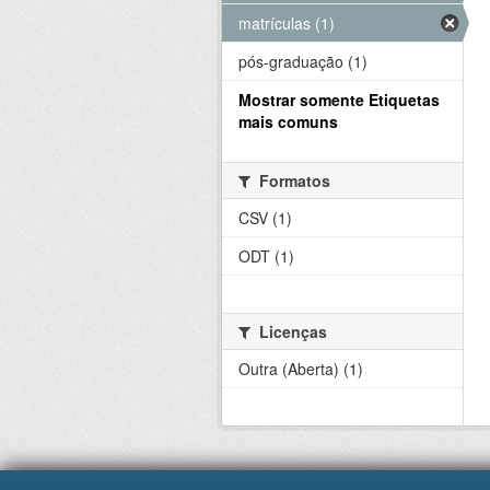
matrículas (1)
pós-graduação (1)
Mostrar somente Etiquetas
mais comuns
Formatos
CSV (1)
ODT (1)
Licenças
Outra (Aberta) (1)