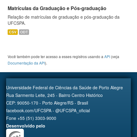
Matrículas da Graduação e Pós-graduação
Relação de matrículas de graduação e pós-graduação da
UFCSPA.
CSV
ODT
Você também pode ter acesso a esses registros usando a
API
(veja
Documentação da API
).
Universidade Federal de Ciências da Saúde de Porto Alegre
Rua Sarmento Leite, 245 - Bairro Centro Histórico
CEP: 90050-170 - Porto Alegre/RS - Brasil
facebook.com/UFCSPA - @UFCSPA_oficial
Fone +55 (51) 3303-9000
Desenvolvido pelo