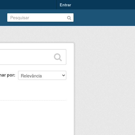
Entrar
nar por