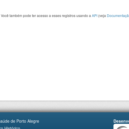
Você também pode ter acesso a esses registros usando a
API
(veja
Documentaçã
Saúde de Porto Alegre
Desenvo
o Histórico