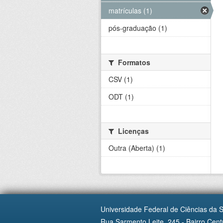
matrículas (1)
pós-graduação (1)
Formatos
CSV (1)
ODT (1)
Licenças
Outra (Aberta) (1)
Universidade Federal de Ciências da 
Rua Sarmento Leite, 245 - Bairro Centr