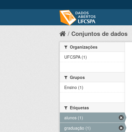
Conjuntos de dados
Organizações
UFCSPA (1)
Grupos
Ensino (1)
Etiquetas
alunos (1)
graduação (1)