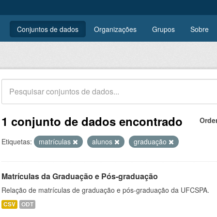
Conjuntos de dados
Organizações
Grupos
Sobre
1 conjunto de dados encontrado
Orde
Etiquetas:
matrículas
alunos
graduação
Matrículas da Graduação e Pós-graduação
Relação de matrículas de graduação e pós-graduação da UFCSPA.
CSV
ODT