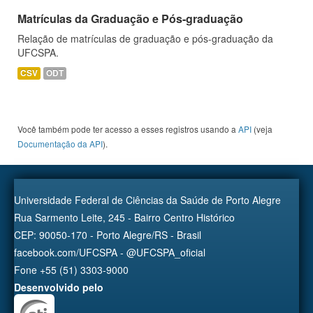
Matrículas da Graduação e Pós-graduação
Relação de matrículas de graduação e pós-graduação da
UFCSPA.
CSV
ODT
Você também pode ter acesso a esses registros usando a
API
(veja
Documentação da API
).
Universidade Federal de Ciências da Saúde de Porto Alegre
Rua Sarmento Leite, 245 - Bairro Centro Histórico
CEP: 90050-170 - Porto Alegre/RS - Brasil
facebook.com/UFCSPA - @UFCSPA_oficial
Fone +55 (51) 3303-9000
Desenvolvido pelo