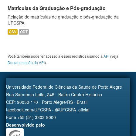
Matrículas da Graduação e Pós-graduação
Relação de matrículas de graduação e pós-graduação da
UFCSPA.
CSV
ODT
Você também pode ter acesso a esses registros usando a
API
(veja
Documentação da API
).
Universidade Federal de Ciências da Saúde de Porto Alegre
Rua Sarmento Leite, 245 - Bairro Centro Histórico
CEP: 90050-170 - Porto Alegre/RS - Brasil
facebook.com/UFCSPA - @UFCSPA_oficial
Fone +55 (51) 3303-9000
Desenvolvido pelo