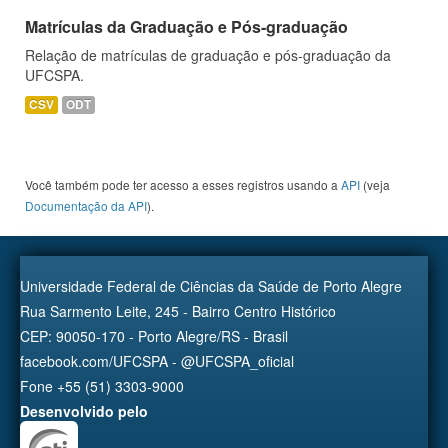
Matrículas da Graduação e Pós-graduação
Relação de matrículas de graduação e pós-graduação da
UFCSPA.
CSV
ODT
Você também pode ter acesso a esses registros usando a
API
(veja
Documentação da API
).
Universidade Federal de Ciências da Saúde de Porto Alegre
Rua Sarmento Leite, 245 - Bairro Centro Histórico
CEP: 90050-170 - Porto Alegre/RS - Brasil
facebook.com/UFCSPA - @UFCSPA_oficial
Fone +55 (51) 3303-9000
Desenvolvido pelo