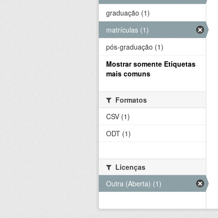
graduação (1)
matrículas (1)
pós-graduação (1)
Mostrar somente Etiquetas
mais comuns
Formatos
CSV (1)
ODT (1)
Licenças
Outra (Aberta) (1)