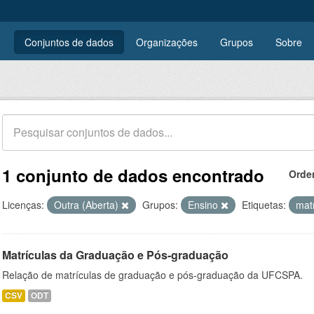
Conjuntos de dados
Organizações
Grupos
Sobre
1 conjunto de dados encontrado
Orde
Licenças:
Outra (Aberta)
Grupos:
Ensino
Etiquetas:
mat
Matrículas da Graduação e Pós-graduação
Relação de matrículas de graduação e pós-graduação da UFCSPA.
CSV
ODT