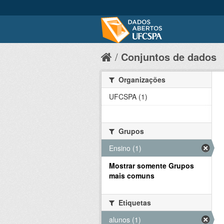
Conjuntos de dados
Organizações
UFCSPA (1)
Grupos
Ensino (1)
Mostrar somente Grupos
mais comuns
Etiquetas
alunos (1)