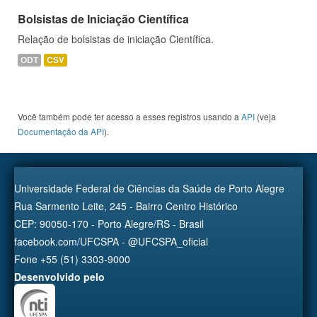
Bolsistas de Iniciação Científica
Relação de bolsistas de iniciação Científica.
ODT
CSV
Você também pode ter acesso a esses registros usando a
API
(veja
Documentação da API
).
Universidade Federal de Ciências da Saúde de Porto Alegre
Rua Sarmento Leite, 245 - Bairro Centro Histórico
CEP: 90050-170 - Porto Alegre/RS - Brasil
facebook.com/UFCSPA - @UFCSPA_oficial
Fone +55 (51) 3303-9000
Desenvolvido pelo