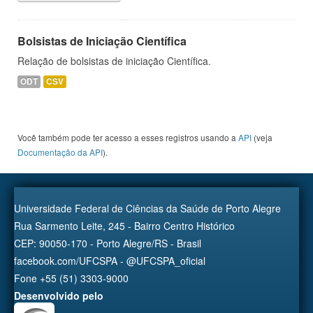
Bolsistas de Iniciação Científica
Relação de bolsistas de iniciação Científica.
ODT
CSV
Você também pode ter acesso a esses registros usando a
API
(veja
Documentação da API
).
Universidade Federal de Ciências da Saúde de Porto Alegre
Rua Sarmento Leite, 245 - Bairro Centro Histórico
CEP: 90050-170 - Porto Alegre/RS - Brasil
facebook.com/UFCSPA - @UFCSPA_oficial
Fone +55 (51) 3303-9000
Desenvolvido pelo