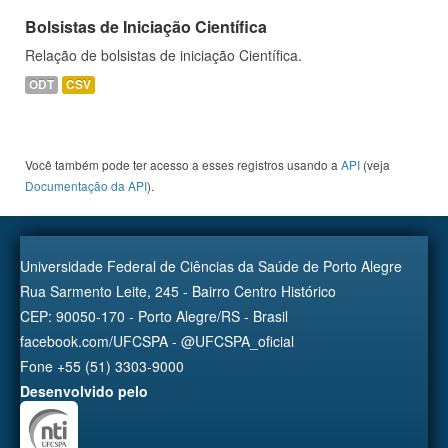
Bolsistas de Iniciação Científica
Relação de bolsistas de iniciação Científica.
ODT
CSV
Você também pode ter acesso a esses registros usando a
API
(veja
Documentação da API
).
Universidade Federal de Ciências da Saúde de Porto Alegre
Rua Sarmento Leite, 245 - Bairro Centro Histórico
CEP: 90050-170 - Porto Alegre/RS - Brasil
facebook.com/UFCSPA - @UFCSPA_oficial
Fone +55 (51) 3303-9000
Desenvolvido pelo