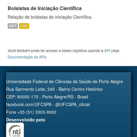
Bolsistas de Iniciação Científica
Relação de bolsistas de iniciação Científica.
ODT
CSV
Você também pode ter acesso a esses registros usando a
API
(veja
Documentação da API
).
Universidade Federal de Ciências da Saúde de Porto Alegre
Rua Sarmento Leite, 245 - Bairro Centro Histórico
CEP: 90050-170 - Porto Alegre/RS - Brasil
facebook.com/UFCSPA - @UFCSPA_oficial
Fone +55 (51) 3303-9000
Desenvolvido pelo