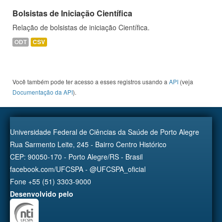
Bolsistas de Iniciação Científica
Relação de bolsistas de iniciação Científica.
ODT
CSV
Você também pode ter acesso a esses registros usando a
API
(veja
Documentação da API
).
Universidade Federal de Ciências da Saúde de Porto Alegre
Rua Sarmento Leite, 245 - Bairro Centro Histórico
CEP: 90050-170 - Porto Alegre/RS - Brasil
facebook.com/UFCSPA - @UFCSPA_oficial
Fone +55 (51) 3303-9000
Desenvolvido pelo