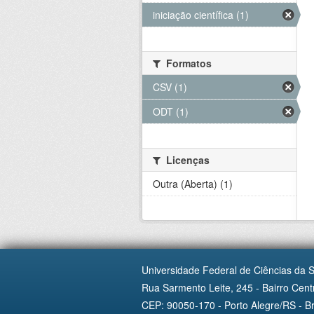
iniciação científica (1)
Formatos
CSV (1)
ODT (1)
Licenças
Outra (Aberta) (1)
Universidade Federal de Ciências da 
Rua Sarmento Leite, 245 - Bairro Centr
CEP: 90050-170 - Porto Alegre/RS - Br