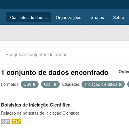
Conjuntos de dados
Organizações
Grupos
Sobre
1 conjunto de dados encontrado
Orde
Formatos:
CSV
ODT
Etiquetas:
iniciação científica
Bolsistas de Iniciação Científica
Relação de bolsistas de iniciação Científica.
ODT
CSV