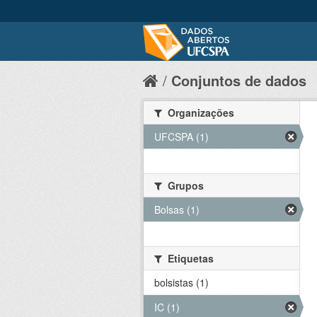
Conjuntos de dados
Organizações
UFCSPA (1)
Grupos
Bolsas (1)
Etiquetas
bolsistas (1)
IC (1)