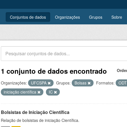
Conjuntos de dados
Organizações
Grupos
Sobre
1 conjunto de dados encontrado
Orde
Organizações:
UFCSPA
Grupos:
Bolsas
Formatos:
OD
iniciação científica
IC
Bolsistas de Iniciação Científica
Relação de bolsistas de iniciação Científica.