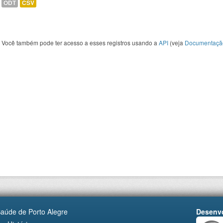
ODT
CSV
Você também pode ter acesso a esses registros usando a
API
(veja
Documentaçã
Saúde de Porto Alegre
Desenvo