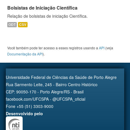
Bolsistas de Iniciação Científica
Relação de bolsistas de iniciação Científica.
ODT
CSV
Você também pode ter acesso a esses registros usando a
API
(veja
Documentação da API
).
Universidade Federal de Ciências da Saúde de Porto Alegre
Rua Sarmento Leite, 245 - Bairro Centro Histórico
CEP: 90050-170 - Porto Alegre/RS - Brasil
facebook.com/UFCSPA - @UFCSPA_oficial
Fone +55 (51) 3303-9000
Desenvolvido pelo