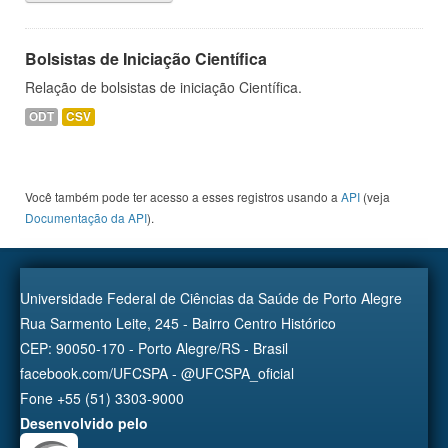
Bolsistas de Iniciação Científica
Relação de bolsistas de iniciação Científica.
ODT
CSV
Você também pode ter acesso a esses registros usando a
API
(veja
Documentação da API
).
Universidade Federal de Ciências da Saúde de Porto Alegre
Rua Sarmento Leite, 245 - Bairro Centro Histórico
CEP: 90050-170 - Porto Alegre/RS - Brasil
facebook.com/UFCSPA - @UFCSPA_oficial
Fone +55 (51) 3303-9000
Desenvolvido pelo