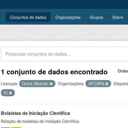
Conjuntos de dados
Organizações
Grupos
Sobre
1 conjunto de dados encontrado
Orde
Licenças:
Outra (Aberta)
Organizações:
UFCSPA
Etiquet
IC
Bolsistas de Iniciação Científica
Relação de bolsistas de iniciação Científica.