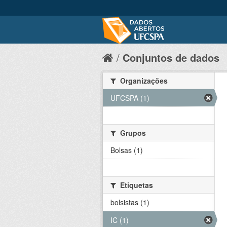
Conjuntos de dados
Organizações
UFCSPA (1)
Grupos
Bolsas (1)
Etiquetas
bolsistas (1)
IC (1)