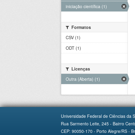
iniciação científica (1)
Formatos
CSV (1)
ODT (1)
Licenças
Outra (Aberta) (1)
Universidade Federal de Ciências da 
Rua Sarmento Leite, 245 - Bairro Centr
CEP: 90050-170 - Porto Alegre/RS - Br