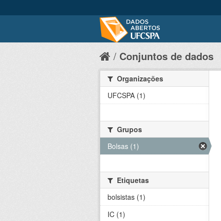
Conjuntos de dados
Organizações
UFCSPA (1)
Grupos
Bolsas (1)
Etiquetas
bolsistas (1)
IC (1)