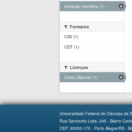
iniciação científica (1)
Formatos
CSV (1)
ODT (1)
Licenças
Outra (Aberta) (1)
Universidade Federal de Ciências da 
Rua Sarmento Leite, 245 - Bairro Centr
CEP: 90050-170 - Porto Alegre/RS - Br