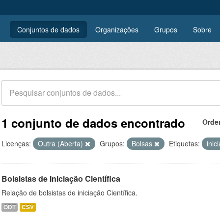
Conjuntos de dados
Organizações
Grupos
Sobre
1 conjunto de dados encontrado
Orde
Licenças:
Outra (Aberta)
Grupos:
Bolsas
Etiquetas:
inic
Bolsistas de Iniciação Científica
Relação de bolsistas de iniciação Científica.
ODT
CSV