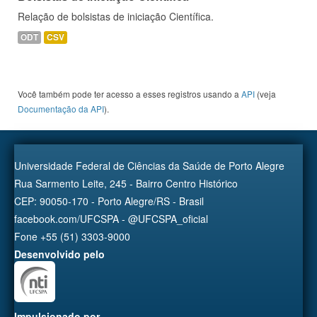
Relação de bolsistas de iniciação Científica.
ODT
CSV
Você também pode ter acesso a esses registros usando a
API
(veja
Documentação da API
).
Universidade Federal de Ciências da Saúde de Porto Alegre
Rua Sarmento Leite, 245 - Bairro Centro Histórico
CEP: 90050-170 - Porto Alegre/RS - Brasil
facebook.com/UFCSPA - @UFCSPA_oficial
Fone +55 (51) 3303-9000
Desenvolvido pelo
Impulsionado por