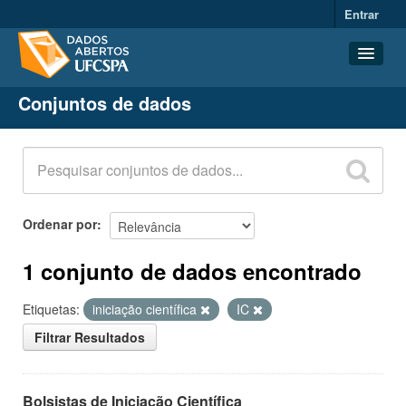
Entrar
Conjuntos de dados
Conjuntos de dados
Organizações
Grupos
Sobre
Ordenar por
1 conjunto de dados encontrado
Etiquetas:
iniciação científica
IC
Filtrar Resultados
Bolsistas de Iniciação Científica