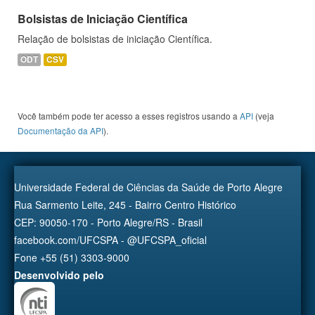
Bolsistas de Iniciação Científica
Relação de bolsistas de iniciação Científica.
ODT
CSV
Você também pode ter acesso a esses registros usando a
API
(veja
Documentação da API
).
Universidade Federal de Ciências da Saúde de Porto Alegre
Rua Sarmento Leite, 245 - Bairro Centro Histórico
CEP: 90050-170 - Porto Alegre/RS - Brasil
facebook.com/UFCSPA - @UFCSPA_oficial
Fone +55 (51) 3303-9000
Desenvolvido pelo