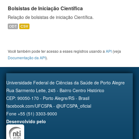
Bolsistas de Iniciação Científica
Relação de bolsistas de iniciação Científica.
ODT
CSV
Você também pode ter acesso a esses registros usando a
API
(veja
Documentação da API
).
Universidade Federal de Ciências da Saúde de Porto Alegre
Rua Sarmento Leite, 245 - Bairro Centro Histórico
CEP: 90050-170 - Porto Alegre/RS - Brasil
facebook.com/UFCSPA - @UFCSPA_oficial
Fone +55 (51) 3303-9000
Desenvolvido pelo