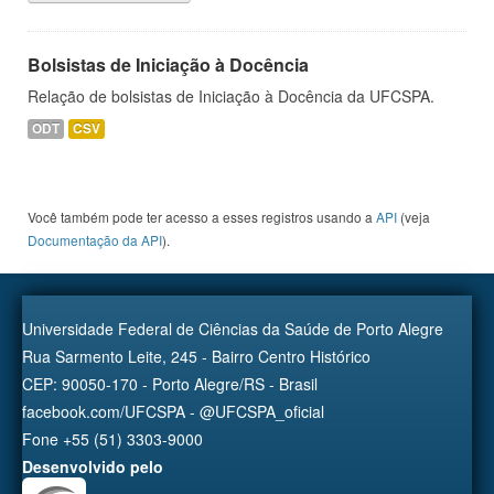
Bolsistas de Iniciação à Docência
Relação de bolsistas de Iniciação à Docência da UFCSPA.
ODT
CSV
Você também pode ter acesso a esses registros usando a
API
(veja
Documentação da API
).
Universidade Federal de Ciências da Saúde de Porto Alegre
Rua Sarmento Leite, 245 - Bairro Centro Histórico
CEP: 90050-170 - Porto Alegre/RS - Brasil
facebook.com/UFCSPA - @UFCSPA_oficial
Fone +55 (51) 3303-9000
Desenvolvido pelo