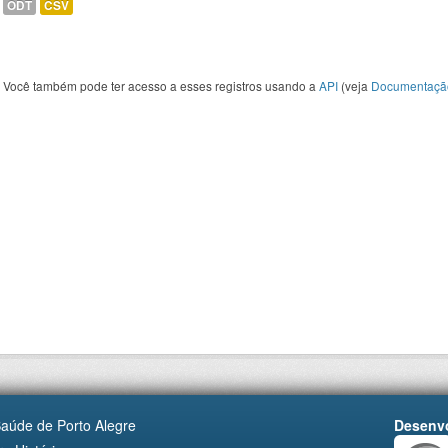
ODT
CSV
Você também pode ter acesso a esses registros usando a
API
(veja
Documentaçã
Saúde de Porto Alegre
Desenvo