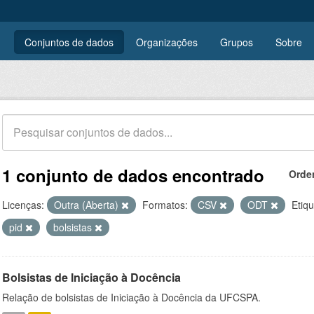
Conjuntos de dados
Organizações
Grupos
Sobre
1 conjunto de dados encontrado
Orde
Licenças:
Outra (Aberta)
Formatos:
CSV
ODT
Etiqu
pid
bolsistas
Bolsistas de Iniciação à Docência
Relação de bolsistas de Iniciação à Docência da UFCSPA.