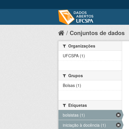
Conjuntos de dados
Organizações
UFCSPA (1)
Grupos
Bolsas (1)
Etiquetas
bolsistas (1)
iniciação à docência (1)