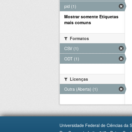
pid (1)
Mostrar somente Etiquetas
mais comuns
Formatos
CSV (1)
ODT (1)
Licenças
Outra (Aberta) (1)
Universidade Federal de Ciências da 