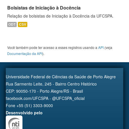
Bolsistas de Iniciação à Docência
Relação de bolsistas de Iniciação à Docência da UFCSPA.
ODT
CSV
Você também pode ter acesso a esses registros usando a
API
(veja
Documentação da API
).
Universidade Federal de Ciências da Saúde de Porto Alegre
Rua Sarmento Leite, 245 - Bairro Centro Histórico
CEP: 90050-170 - Porto Alegre/RS - Brasil
facebook.com/UFCSPA - @UFCSPA_oficial
Fone +55 (51) 3303-9000
Desenvolvido pelo