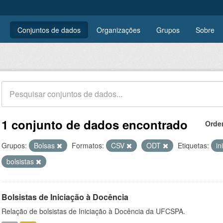
Conjuntos de dados
Organizações
Grupos
Sobre
1 conjunto de dados encontrado
Orde
Grupos:
Bolsas
Formatos:
CSV
ODT
Etiquetas:
in
bolsistas
Bolsistas de Iniciação à Docência
Relação de bolsistas de Iniciação à Docência da UFCSPA.