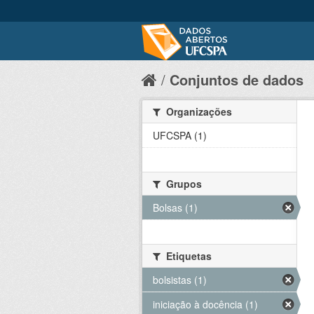
Conjuntos de dados
Organizações
UFCSPA (1)
Grupos
Bolsas (1)
Etiquetas
bolsistas (1)
iniciação à docência (1)