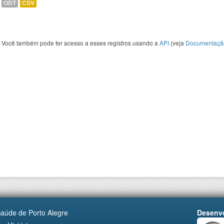
ODT
CSV
Você também pode ter acesso a esses registros usando a
API
(veja
Documentaçã
Saúde de Porto Alegre
Desenvo