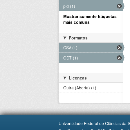
pid (1)
Mostrar somente Etiquetas
mais comuns
Formatos
CSV (1)
ODT (1)
Licenças
Outra (Aberta) (1)
Universidade Federal de Ciências da 