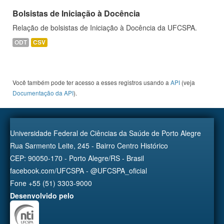
Bolsistas de Iniciação à Docência
Relação de bolsistas de Iniciação à Docência da UFCSPA.
ODT
CSV
Você também pode ter acesso a esses registros usando a
API
(veja
Documentação da API
).
Universidade Federal de Ciências da Saúde de Porto Alegre
Rua Sarmento Leite, 245 - Bairro Centro Histórico
CEP: 90050-170 - Porto Alegre/RS - Brasil
facebook.com/UFCSPA - @UFCSPA_oficial
Fone +55 (51) 3303-9000
Desenvolvido pelo