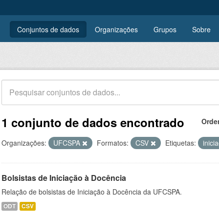
Conjuntos de dados
Organizações
Grupos
Sobre
1 conjunto de dados encontrado
Orde
Organizações:
UFCSPA
Formatos:
CSV
Etiquetas:
inici
Bolsistas de Iniciação à Docência
Relação de bolsistas de Iniciação à Docência da UFCSPA.
ODT
CSV