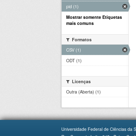
pid (1)
Mostrar somente Etiquetas
mais comuns
Formatos
CSV (1)
ODT (1)
Licenças
Outra (Aberta) (1)
Universidade Federal de Ciências da 