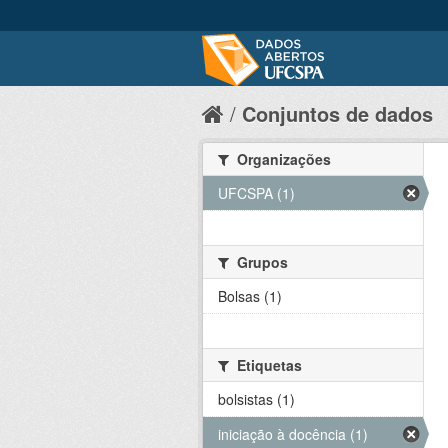
Conjuntos de dados
Organizações
UFCSPA (1)
Grupos
Bolsas (1)
Etiquetas
bolsistas (1)
iniciação à docência (1)