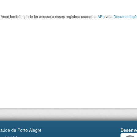
Você também pode ter acesso a esses registros usando a
API
(veja
Documentaçã
Saúde de Porto Alegre
Desenvo