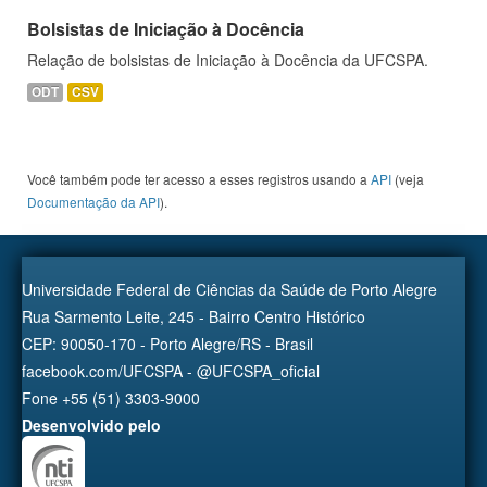
Bolsistas de Iniciação à Docência
Relação de bolsistas de Iniciação à Docência da UFCSPA.
ODT
CSV
Você também pode ter acesso a esses registros usando a
API
(veja
Documentação da API
).
Universidade Federal de Ciências da Saúde de Porto Alegre
Rua Sarmento Leite, 245 - Bairro Centro Histórico
CEP: 90050-170 - Porto Alegre/RS - Brasil
facebook.com/UFCSPA - @UFCSPA_oficial
Fone +55 (51) 3303-9000
Desenvolvido pelo