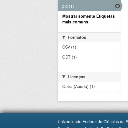
pid (1)
Mostrar somente Etiquetas
mais comuns
Formatos
CSV (1)
ODT (1)
Licenças
Outra (Aberta) (1)
Universidade Federal de Ciências da 