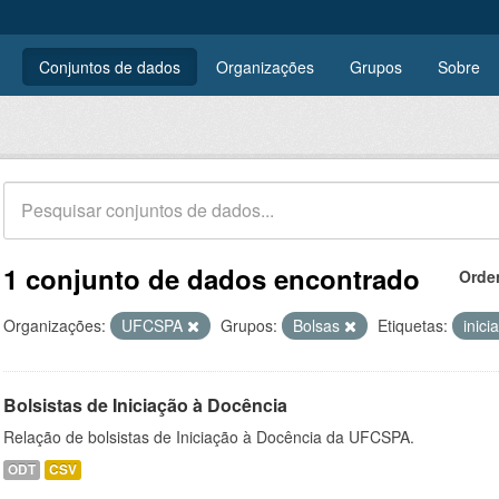
Conjuntos de dados
Organizações
Grupos
Sobre
1 conjunto de dados encontrado
Orde
Organizações:
UFCSPA
Grupos:
Bolsas
Etiquetas:
inic
Bolsistas de Iniciação à Docência
Relação de bolsistas de Iniciação à Docência da UFCSPA.
ODT
CSV