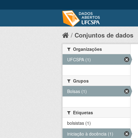
Conjuntos de dados
Organizações
UFCSPA (1)
Grupos
Bolsas (1)
Etiquetas
bolsistas (1)
iniciação à docência (1)