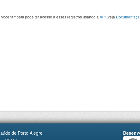
Você também pode ter acesso a esses registros usando a
API
(veja
Documentaçã
Saúde de Porto Alegre
Desenvo