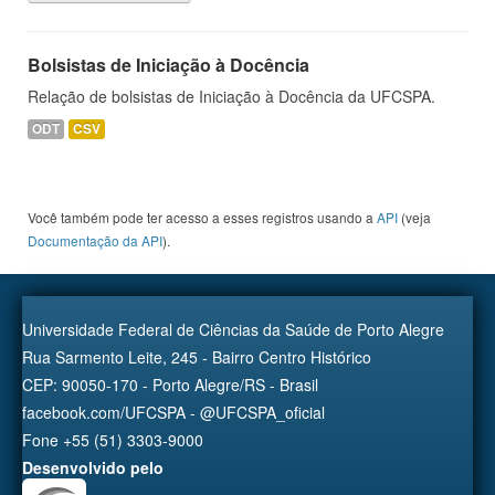
Bolsistas de Iniciação à Docência
Relação de bolsistas de Iniciação à Docência da UFCSPA.
ODT
CSV
Você também pode ter acesso a esses registros usando a
API
(veja
Documentação da API
).
Universidade Federal de Ciências da Saúde de Porto Alegre
Rua Sarmento Leite, 245 - Bairro Centro Histórico
CEP: 90050-170 - Porto Alegre/RS - Brasil
facebook.com/UFCSPA - @UFCSPA_oficial
Fone +55 (51) 3303-9000
Desenvolvido pelo