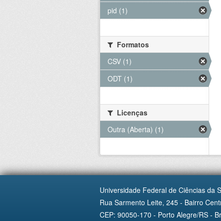
pid (1)
Formatos
CSV (1)
ODT (1)
Licenças
Outra (Aberta) (1)
Universidade Federal de Ciências da 
Rua Sarmento Leite, 245 - Bairro Centr
CEP: 90050-170 - Porto Alegre/RS - Br