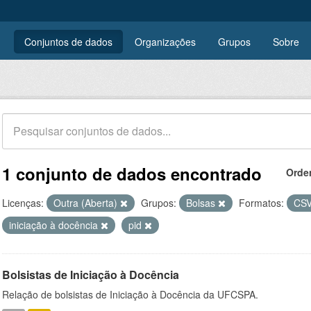
Conjuntos de dados
Organizações
Grupos
Sobre
1 conjunto de dados encontrado
Orde
Licenças:
Outra (Aberta)
Grupos:
Bolsas
Formatos:
CS
iniciação à docência
pid
Bolsistas de Iniciação à Docência
Relação de bolsistas de Iniciação à Docência da UFCSPA.