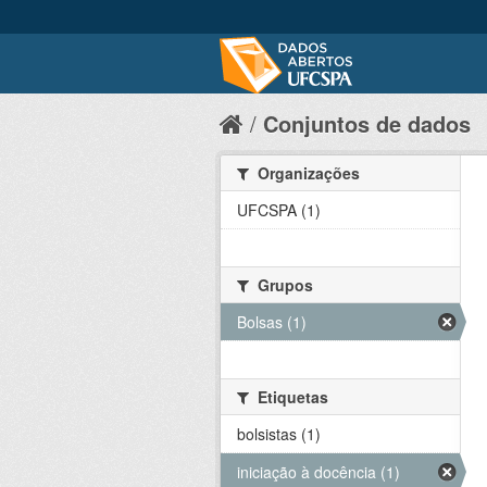
Conjuntos de dados
Organizações
UFCSPA (1)
Grupos
Bolsas (1)
Etiquetas
bolsistas (1)
iniciação à docência (1)