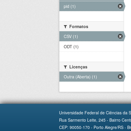
pid (1)
Formatos
CSV (1)
ODT (1)
Licenças
Outra (Aberta) (1)
Universidade Federal de Ciências da 
Rua Sarmento Leite, 245 - Bairro Centr
CEP: 90050-170 - Porto Alegre/RS - Br