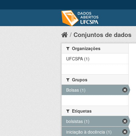
Conjuntos de dados
Organizações
UFCSPA (1)
Grupos
Bolsas (1)
Etiquetas
bolsistas (1)
iniciação à docência (1)