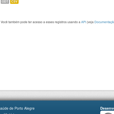
ODT
CSV
Você também pode ter acesso a esses registros usando a
API
(veja
Documentaçã
Saúde de Porto Alegre
Desenvo