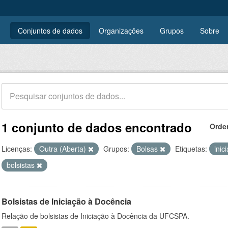
Conjuntos de dados
Organizações
Grupos
Sobre
1 conjunto de dados encontrado
Orde
Licenças:
Outra (Aberta)
Grupos:
Bolsas
Etiquetas:
inic
bolsistas
Bolsistas de Iniciação à Docência
Relação de bolsistas de Iniciação à Docência da UFCSPA.