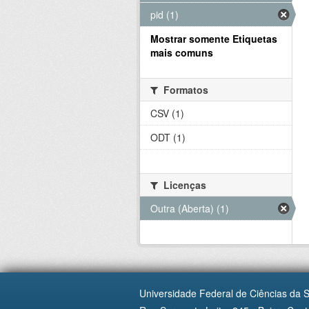
pid (1)
Mostrar somente Etiquetas
mais comuns
Formatos
CSV (1)
ODT (1)
Licenças
Outra (Aberta) (1)
Universidade Federal de Ciências da 