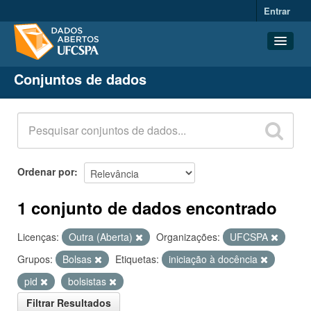
Entrar
Conjuntos de dados
Conjuntos de dados
Organizações
Grupos
Sobre
Ordenar por
1 conjunto de dados encontrado
Licenças:
Outra (Aberta)
Organizações:
UFCSPA
Grupos:
Bolsas
Etiquetas:
iniciação à docência
pid
bolsistas
Filtrar Resultados