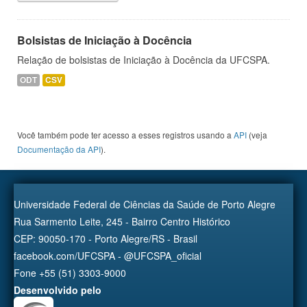
Bolsistas de Iniciação à Docência
Relação de bolsistas de Iniciação à Docência da UFCSPA.
ODT
CSV
Você também pode ter acesso a esses registros usando a
API
(veja
Documentação da API
).
Universidade Federal de Ciências da Saúde de Porto Alegre
Rua Sarmento Leite, 245 - Bairro Centro Histórico
CEP: 90050-170 - Porto Alegre/RS - Brasil
facebook.com/UFCSPA - @UFCSPA_oficial
Fone +55 (51) 3303-9000
Desenvolvido pelo