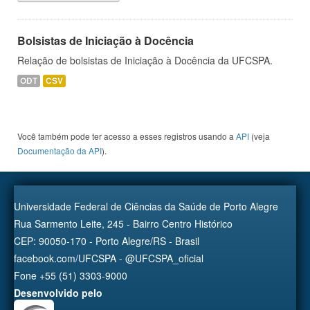
Bolsistas de Iniciação à Docência
Relação de bolsistas de Iniciação à Docência da UFCSPA.
ODT
CSV
Você também pode ter acesso a esses registros usando a
API
(veja
Documentação da API
).
Universidade Federal de Ciências da Saúde de Porto Alegre
Rua Sarmento Leite, 245 - Bairro Centro Histórico
CEP: 90050-170 - Porto Alegre/RS - Brasil
facebook.com/UFCSPA - @UFCSPA_oficial
Fone +55 (51) 3303-9000
Desenvolvido pelo