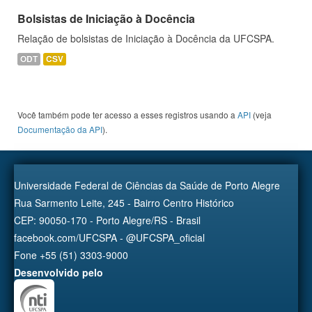
Bolsistas de Iniciação à Docência
Relação de bolsistas de Iniciação à Docência da UFCSPA.
ODT
CSV
Você também pode ter acesso a esses registros usando a
API
(veja
Documentação da API
).
Universidade Federal de Ciências da Saúde de Porto Alegre
Rua Sarmento Leite, 245 - Bairro Centro Histórico
CEP: 90050-170 - Porto Alegre/RS - Brasil
facebook.com/UFCSPA - @UFCSPA_oficial
Fone +55 (51) 3303-9000
Desenvolvido pelo