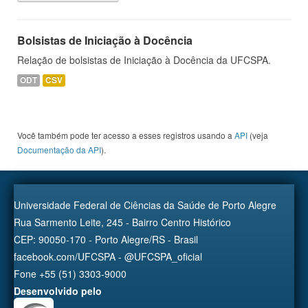
Bolsistas de Iniciação à Docência
Relação de bolsistas de Iniciação à Docência da UFCSPA.
ODT
CSV
Você também pode ter acesso a esses registros usando a
API
(veja
Documentação da API
).
Universidade Federal de Ciências da Saúde de Porto Alegre
Rua Sarmento Leite, 245 - Bairro Centro Histórico
CEP: 90050-170 - Porto Alegre/RS - Brasil
facebook.com/UFCSPA - @UFCSPA_oficial
Fone +55 (51) 3303-9000
Desenvolvido pelo