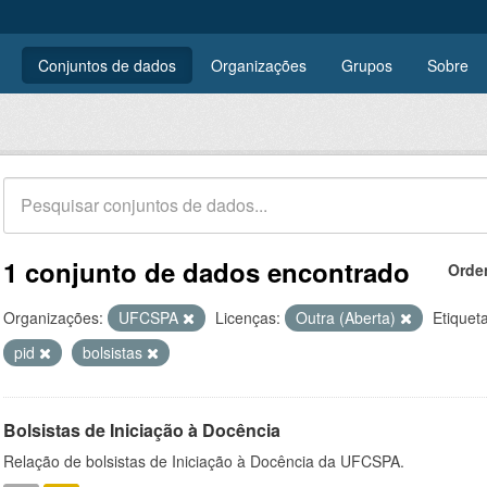
Conjuntos de dados
Organizações
Grupos
Sobre
1 conjunto de dados encontrado
Orde
Organizações:
UFCSPA
Licenças:
Outra (Aberta)
Etiquet
pid
bolsistas
Bolsistas de Iniciação à Docência
Relação de bolsistas de Iniciação à Docência da UFCSPA.