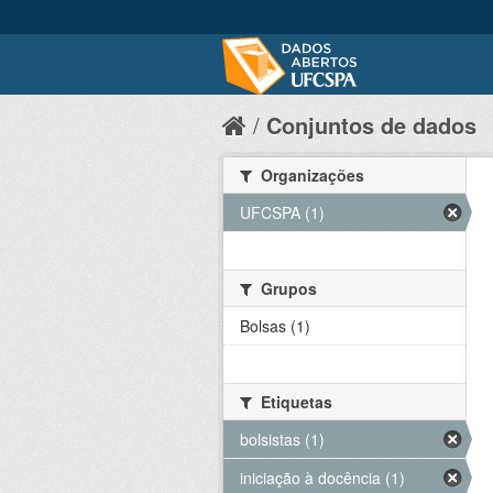
Conjuntos de dados
Organizações
UFCSPA (1)
Grupos
Bolsas (1)
Etiquetas
bolsistas (1)
iniciação à docência (1)