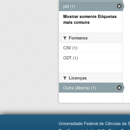
pid (1)
Mostrar somente Etiquetas
mais comuns
Formatos
CSV (1)
ODT (1)
Licenças
Outra (Aberta) (1)
Universidade Federal de Ciências da 