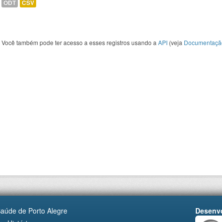
ODT
CSV
Você também pode ter acesso a esses registros usando a
API
(veja
Documentaçã
Saúde de Porto Alegre
Desenvo