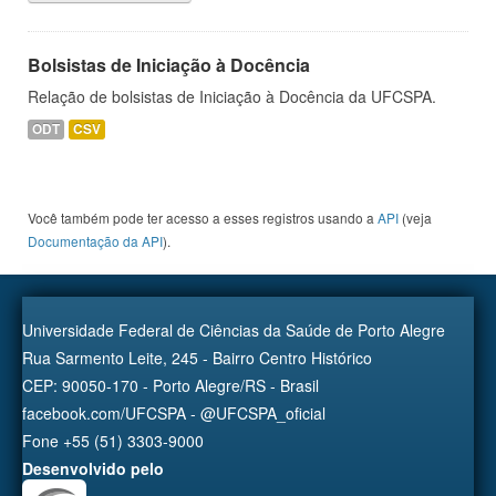
Bolsistas de Iniciação à Docência
Relação de bolsistas de Iniciação à Docência da UFCSPA.
ODT
CSV
Você também pode ter acesso a esses registros usando a
API
(veja
Documentação da API
).
Universidade Federal de Ciências da Saúde de Porto Alegre
Rua Sarmento Leite, 245 - Bairro Centro Histórico
CEP: 90050-170 - Porto Alegre/RS - Brasil
facebook.com/UFCSPA - @UFCSPA_oficial
Fone +55 (51) 3303-9000
Desenvolvido pelo