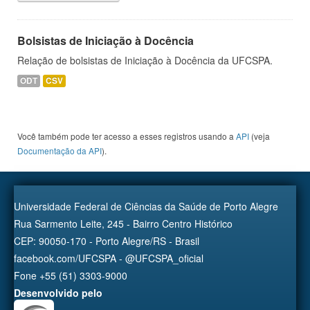
Bolsistas de Iniciação à Docência
Relação de bolsistas de Iniciação à Docência da UFCSPA.
ODT
CSV
Você também pode ter acesso a esses registros usando a
API
(veja
Documentação da API
).
Universidade Federal de Ciências da Saúde de Porto Alegre
Rua Sarmento Leite, 245 - Bairro Centro Histórico
CEP: 90050-170 - Porto Alegre/RS - Brasil
facebook.com/UFCSPA - @UFCSPA_oficial
Fone +55 (51) 3303-9000
Desenvolvido pelo